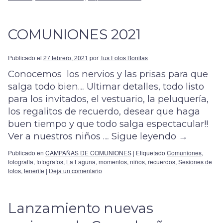
COMUNIONES 2021
Publicado el
27 febrero, 2021
por
Tus Fotos Bonitas
Conocemos los nervios y las prisas para que
salga todo bien… Ultimar detalles, todo listo
para los invitados, el vestuario, la peluquería,
los regalitos de recuerdo, desear que haga
buen tiempo y que todo salga espectacular!!
Ver a nuestros niños …
Sigue leyendo
→
Publicado en
CAMPAÑAS DE COMUNIONES
|
Etiquetado
Comuniones
,
fotografía
,
fotografos
,
La Laguna
,
momentos
,
niños
,
recuerdos
,
Sesiones de
fotos
,
tenerife
|
Deja un comentario
Lanzamiento nuevas