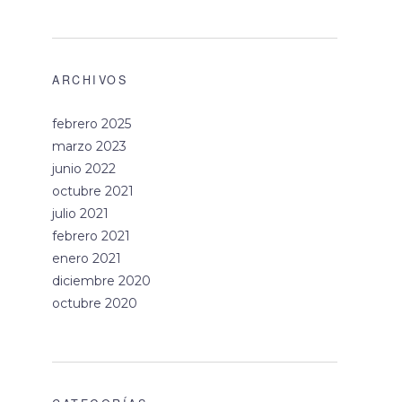
ARCHIVOS
febrero 2025
marzo 2023
junio 2022
octubre 2021
julio 2021
febrero 2021
enero 2021
diciembre 2020
octubre 2020