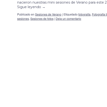
nacieron nuestras mini sesiones de Verano para este 2
Sigue leyendo
→
Publicado en
Sesiones de Verano
|
Etiquetado
fotografía
,
Fotografía f
sesiones
,
Sesiones de fotos
|
Deja un comentario