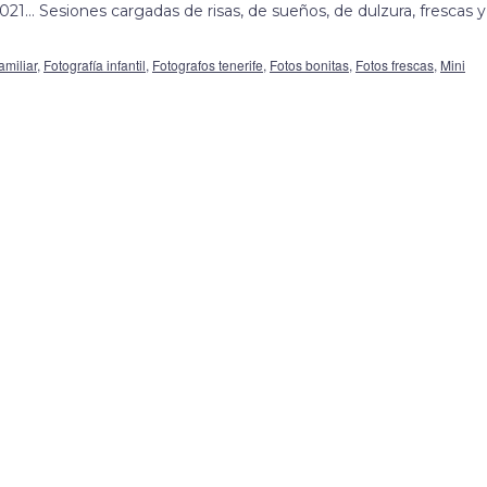
021… Sesiones cargadas de risas, de sueños, de dulzura, frescas y
amiliar
,
Fotografía infantil
,
Fotografos tenerife
,
Fotos bonitas
,
Fotos frescas
,
Mini